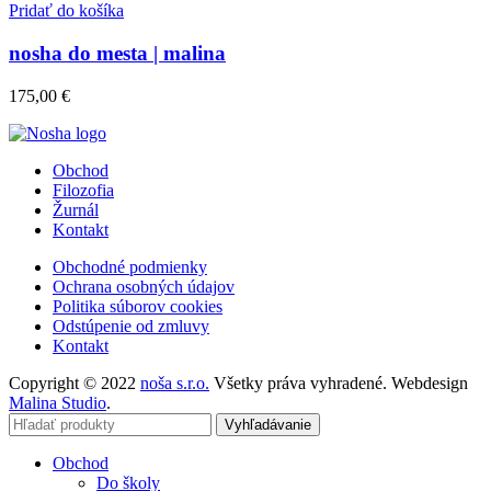
Pridať do košíka
nosha do mesta | malina
175,00
€
Obchod
Filozofia
Žurnál
Kontakt
Obchodné podmienky
Ochrana osobných údajov
Politika súborov cookies
Odstúpenie od zmluvy
Kontakt
Copyright © 2022
noša s.r.o.
Všetky práva vyhradené. Webdesign
Malina Studio
.
Vyhľadávanie
Obchod
Do školy