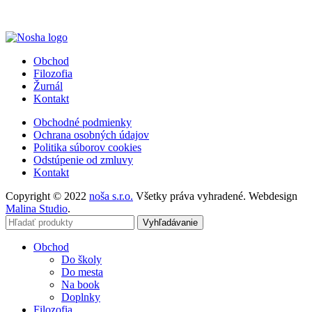
Obchod
Filozofia
Žurnál
Kontakt
Obchodné podmienky
Ochrana osobných údajov
Politika súborov cookies
Odstúpenie od zmluvy
Kontakt
Copyright © 2022
noša s.r.o.
Všetky práva vyhradené. Webdesign
Malina Studio
.
Vyhľadávanie
Obchod
Do školy
Do mesta
Na book
Doplnky
Filozofia