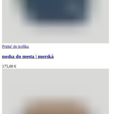
Pridať do košíka
nosha do mesta | morská
175,00
€