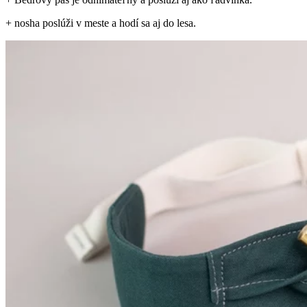
+ nosha poslúži v meste a hodí sa aj do lesa.