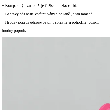
+ K
ompaktný tvar udržuje ťažisko blízko chrbta.
+ Bedrový pás nesie väčšinu váhy a odľahčuje tak ramená.
+ Hrudný popruh udržuje batoh v správnej a pohodlnej pozícii.
hrudný popruh.