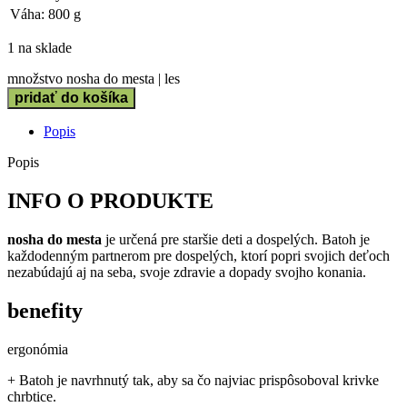
Váha:
800 g
1 na sklade
množstvo nosha do mesta | les
pridať do košíka
Popis
Popis
INFO O PRODUKTE
nosha do mesta
je určená pre staršie deti a dospelých. Batoh je
každodenným partnerom pre dospelých, ktorí popri svojich deťoch
nezabúdajú aj na seba, svoje zdravie a dopady svojho konania.
benefity
ergonómia
+ Batoh je navrhnutý tak, aby sa čo najviac prispôsoboval krivke
chrbtice.