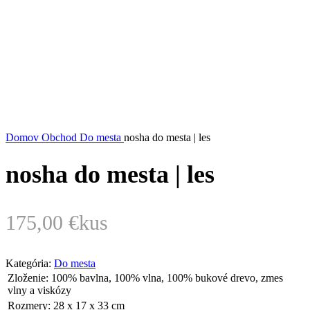
Domov
Obchod
Do mesta
nosha do mesta | les
nosha do mesta | les
175,00
€
kus
Kategória:
Do mesta
Zloženie:
100% bavlna, 100% vlna, 100% bukové drevo, zmes
vlny a viskózy
Rozmery:
28 x 17 x 33 cm