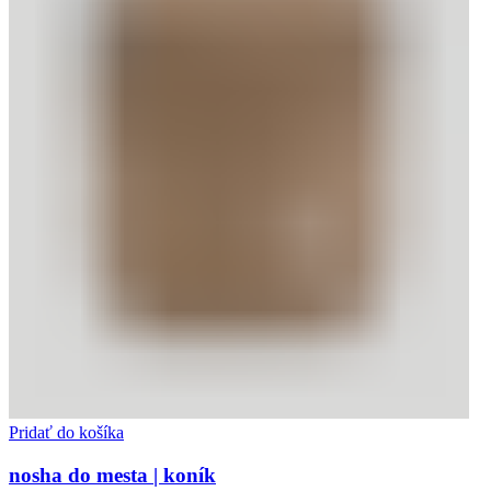
Pridať do košíka
nosha do mesta | koník