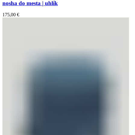
nosha do mesta | uhlík
175,00
€