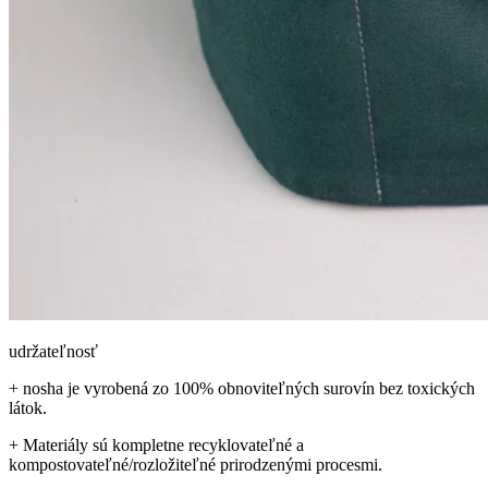
udržateľnosť
+ nosha je vyrobená zo 100% obnoviteľných surovín bez toxických
látok.
+ Materiály sú kompletne recyklovateľné a
kompostovateľné/rozložiteľné prirodzenými procesmi.